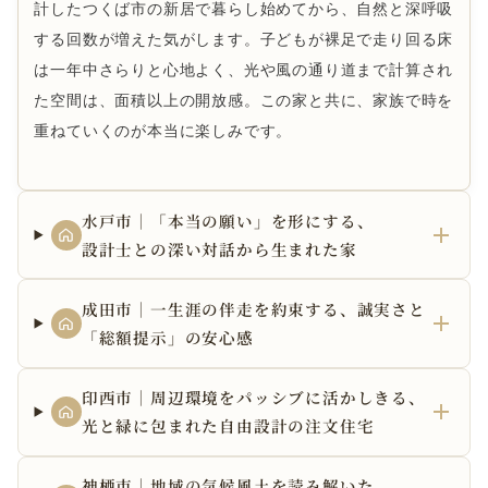
計したつくば市の新居で暮らし始めてから、自然と深呼吸
する回数が増えた気がします。子どもが裸足で走り回る床
は一年中さらりと心地よく、光や風の通り道まで計算され
た空間は、面積以上の開放感。この家と共に、家族で時を
重ねていくのが本当に楽しみです。
水戸市｜「本当の願い」を形にする、
設計士との深い対話から生まれた家
成田市｜一生涯の伴走を約束する、誠実さと
「総額提示」の安心感
印西市｜周辺環境をパッシブに活かしきる、
光と緑に包まれた自由設計の注文住宅
神栖市｜地域の気候風土を読み解いた、