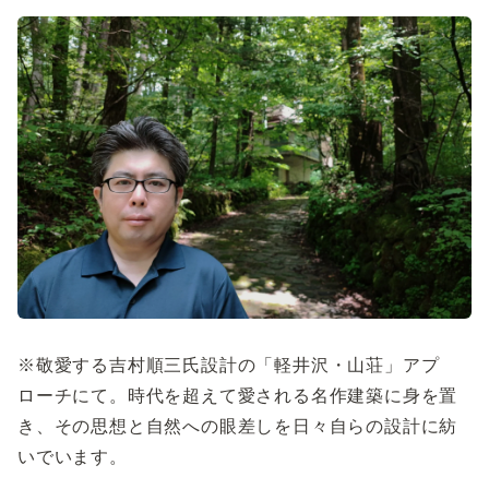
※敬愛する吉村順三氏設計の「軽井沢・山荘」アプ
ローチにて。時代を超えて愛される名作建築に身を置
き、その思想と自然への眼差しを日々自らの設計に紡
いでいます。