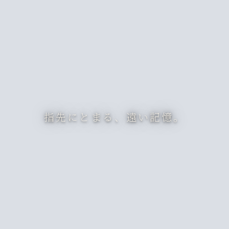
指先にとまる、遠い記憶。