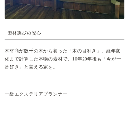
素材選びの安心
木材商が数千の木から養った「木の目利き」。経年変
化まで計算した本物の素材で、10年20年後も「今が一
番好き」と言える家を。
一級エクステリアプランナー