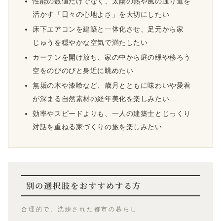
性能の数値だけでなく、太陽の熱や風の通り道を
活かす「日々の心地よさ」を大切にしたい
床下エアコンを建築と一体化させ、足元から家
じゅうを穏やかな空気で満たしたい
カーテンを開け放ち、家の中から庭の緑や移ろう
空をのびのびと身近に眺めたい
無垢の木や漆喰など、歳月とともに味わいや愛着
が深まる自然素材の経年美化を楽しみたい
効率やスピードよりも、一人の建築士とじっくり
対話を重ねる家づくりの旅を楽しみたい
別の選択肢をおすすめする方
合理的で、洗練された都市の暮らし