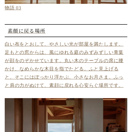
物語 03
素顔に戻る場所
白い布をとおして、やさしい光が部屋を満たします。
足もとの窓からは、風にゆれる庭のみずみずしい青葉
が顔をのぞかせています。丸い木のテーブルの席に腰
かけ、なめらかな木目を指でたどる。ふと見上げる
と、そこにはぽっかり浮かぶ、小さなお月さま。ふっ
と肩の力がぬけて、素顔に戻れる心安らぐ場所です。