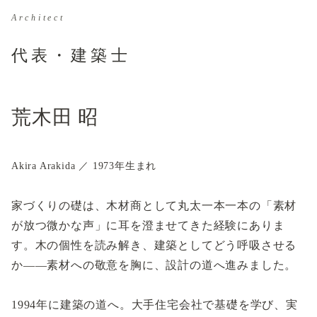
Architect
代表・建築士
荒木田 昭
Akira Arakida ／ 1973年生まれ
家づくりの礎は、木材商として丸太一本一本の「素材
が放つ微かな声」に耳を澄ませてきた経験にありま
す。木の個性を読み解き、建築としてどう呼吸させる
か——素材への敬意を胸に、設計の道へ進みました。
1994年に建築の道へ。大手住宅会社で基礎を学び、実