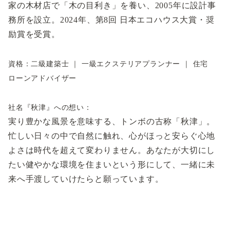
家の木材店で「木の目利き」を養い、2005年に設計事
務所を設立。2024年、第8回 日本エコハウス大賞・奨
励賞を受賞。
資格：
二級建築士 ｜ 一級エクステリアプランナー ｜ 住宅
ローンアドバイザー
社名『秋津』への想い：
実り豊かな風景を意味する、トンボの古称「秋津」。
忙しい日々の中で自然に触れ、心がほっと安らぐ心地
よさは時代を超えて変わりません。あなたが大切にし
たい健やかな環境を住まいという形にして、一緒に未
来へ手渡していけたらと願っています。