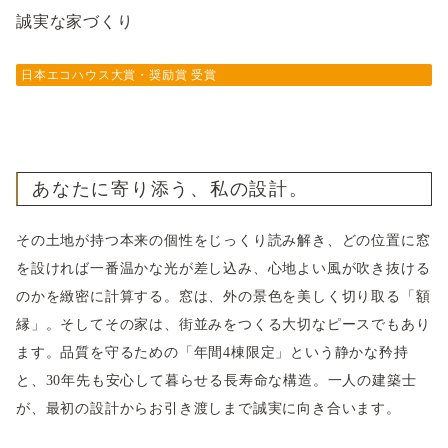
誠実な家づくり
日本エコハウス大賞・奨励賞 受賞
あなたに寄り添う、私の設計。
その土地が持つ本来の個性をじっくり読み解き、どの位置に窓
を設ければ一番温かな光が差し込み、心地よい風が吹き抜ける
のかを緻密に計算する。窓は、外の景色を美しく切り取る「額
縁」。そしてその家は、街並みをつくる大切なピースでもあり
ます。品質を守るための「年間4棟限定」という静かな矜持
と、30年先も安心して暮らせる長寿命な構造。一人の建築士
が、最初の設計からお引き渡しまで誠実に向き合います。