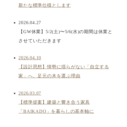
新たな標準仕様とします
2026.04.27
【GW休業】5/2(土)〜5/6(水)の期間は休業と
させていただきます
2026.04.10
【設計思想】情勢に揺らがない「自立する
家」へ。足元の木を選ぶ理由
2026.03.07
【標準提案】建築と響き合う家具
「BAIKADO」を暮らしの基本軸に