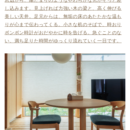
窓辺から、陽だまりのようなやわらかな光がそっと差
し込みます。見上げれば力強い木の梁と、高く伸びる
美しい天井。足元からは、無垢の床のあたたかな温も
りが心まで伝わってくる。小さな机のそばで、時おり
ボンボン時計がおだやかに時を告げる。急ぐことのな
い、満ち足りた時間がゆっくり流れていく一日です。