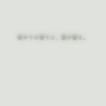
蚊やりの香りに、夏が還る。