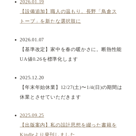
2026.01.19
【設備追加】職人の温もり。長野「鳥倉ス
トーブ」を新たな選択肢に
2026.01.07
【基準改定】家中を春の暖かさに。断熱性能
UA値0.26を標準化します
2025.12.20
【年末年始休業】12/27(土)〜1/4(日)の期間は
休業とさせていただきます
2025.09.25
【出版案内】私の設計思想を綴った書籍を
Kindleより発刊しました