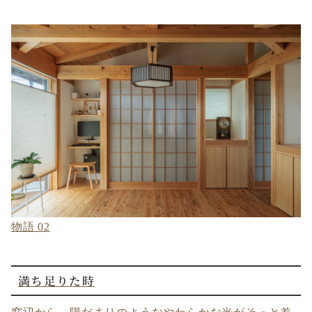
物語 02
満ち足りた時