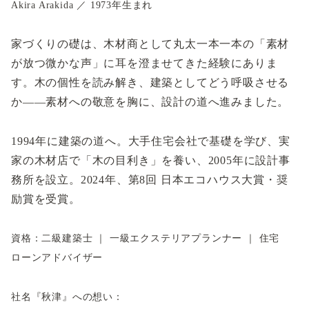
Akira Arakida ／ 1973年生まれ
家づくりの礎は、木材商として丸太一本一本の「素材
が放つ微かな声」に耳を澄ませてきた経験にありま
す。木の個性を読み解き、建築としてどう呼吸させる
か——素材への敬意を胸に、設計の道へ進みました。
1994年に建築の道へ。大手住宅会社で基礎を学び、実
家の木材店で「木の目利き」を養い、2005年に設計事
務所を設立。2024年、第8回 日本エコハウス大賞・奨
励賞を受賞。
資格：
二級建築士 ｜ 一級エクステリアプランナー ｜ 住宅
ローンアドバイザー
社名『秋津』への想い：