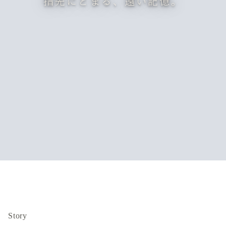
指先にとまる、遠い記憶。
Story