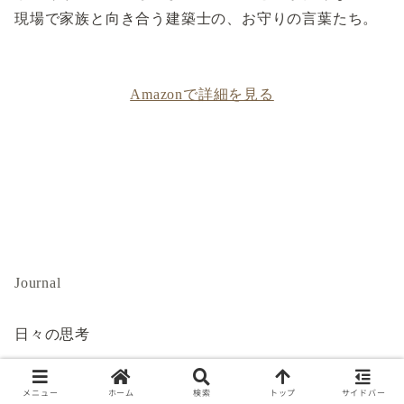
現場で家族と向き合う建築士の、お守りの言葉たち。
Amazonで詳細を見る
Journal
日々の思考
素材の豊かな表情、心地よい光、暮らしを彩る選び
メニュー
ホーム
検索
トップ
サイドバー