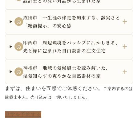
設計士との深い対話から生まれた家
成田市｜一生涯の伴走を約束する、誠実さと
「総額提示」の安心感
印西市｜周辺環境をパッシブに活かしきる、
光と緑に包まれた自由設計の注文住宅
神栖市｜地域の気候風土を読み解いた、
湿気知らずの爽やかな自然素材の家
まずは、住まいを五感でご体感ください。
ご案内するのは
建築士本人。売り込みは一切いたしません。
見学を予約する