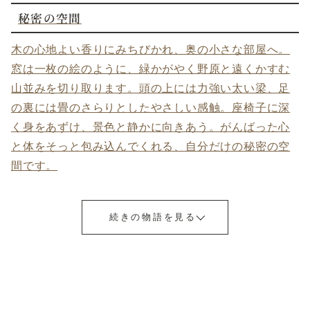
秘密の空間
木の心地よい香りにみちびかれ、奥の小さな部屋へ。
窓は一枚の絵のように、緑かがやく野原と遠くかすむ
山並みを切り取ります。頭の上には力強い太い梁、足
の裏には畳のさらりとしたやさしい感触。座椅子に深
く身をあずけ、景色と静かに向きあう。がんばった心
と体をそっと包み込んでくれる、自分だけの秘密の空
間です。
続きの物語を見る